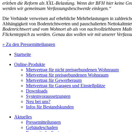
erleben die Reform als XXL-Belastung. Wenn der BFH hier keine Gren
werden wir gemeinsam Verfassungsbeschwerde einlegen.“
Die Verbände verweisen auf erhebliche Mehrbelastungen in zahlreich
Abhängigkeit von Bodenrichtwerten und pauschalierten Nettokaltmiet
Bodenrichtwert und vom Wohnort ab als von nachvollziehbaren Maßstä
Flickenteppich zu werden. Genau das wollen wir mit unserer Verfas
» Zu den Pressemitteilungen
Startseite
Online-Produkte
Mietvertrag für nicht preisgebundenen Wohnraum
Mietvertrag für preisgebundenen Wohnraum
Mietvertrag für Gewerberaum
Mietvertrag für Garagen und Einstellplätze
Downloads
Systemvoraussetzungen
Neu bei uns?
Infos für Bestandskunden
Aktuelles
Pressemitteilungen
Gebäudeschaden