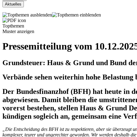
Topthemen
Muster
anzeigen
Pressemitteilung vom 10.12.202
Grundsteuer: Haus & Grund und Bund der
Verbände sehen weiterhin hohe Belastung
Der Bundesfinanzhof (BFH) hat heute in d
abgewiesen. Damit bleiben die umstrittene
vorerst bestehen, stellen Haus & Grund D
kündigen sogleich an, gemeinsam eine Ver
„Die Entscheidung des BFH ist zu respektieren, aber sie überzeugt un
komplexer, teurer und ungerechter geworden. Wir werden deshalb die