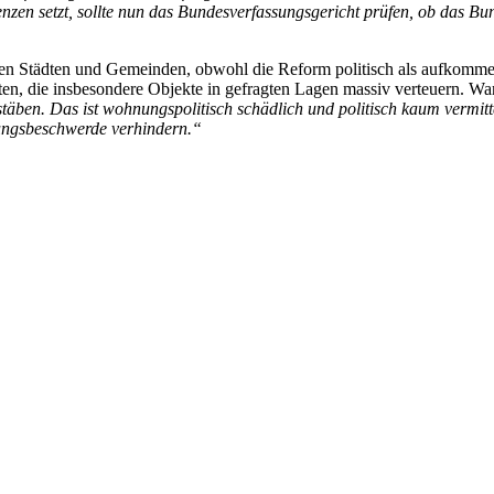
zen setzt, sollte nun das Bundesverfassungsgericht prüfen, ob das Bu
en Städten und Gemeinden, obwohl die Reform politisch als aufkommensn
en, die insbesondere Objekte in gefragten Lagen massiv verteuern. W
ben. Das ist wohnungspolitisch schädlich und politisch kaum vermitt
sungsbeschwerde verhindern.“