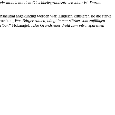
ndesmodell mit dem Gleichheitsgrundsatz vereinbar ist. Darum
eutral angekündigt worden war. Zugleich kritisieren sie die starke
arnecke:
„Was Bürger zahlen, hängt immer stärker vom zufälligen
elbar.“
Holznagel:
„Die Grundsteuer droht zum intransparenten