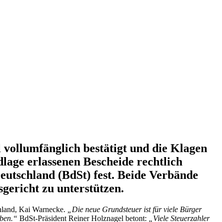
vollumfänglich bestätigt und die Klagen
lage erlassenen Bescheide rechtlich
eutschland (BdSt) fest. Beide Verbände
gericht zu unterstützen.
chland, Kai Warnecke.
„Die neue Grundsteuer ist für viele Bürger
iben.“
BdSt-Präsident Reiner Holznagel betont:
„Viele Steuerzahler