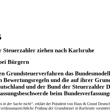
5
 Steuerzahler ziehen nach Karlsruhe
 bei Bürgern
en Grundsteuerverfahren das Bundesmodell 
n Bewertungsregeln und die auf ihrer Grund
eutschland und der Bund der Steuerzahler D
fassungsbeschwerde beim Bundesverfassungs
s in der Sache nicht“
, erklärt der Präsident von Haus & Grund Deuts
 verfassungsrechtliche Prüfung der Grundsteuer in Karlsruhe vorantre