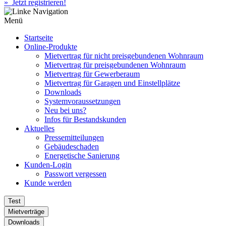
» Jetzt registrieren!
Menü
Startseite
Online-Produkte
Mietvertrag für nicht preisgebundenen Wohnraum
Mietvertrag für preisgebundenen Wohnraum
Mietvertrag für Gewerberaum
Mietvertrag für Garagen und Einstellplätze
Downloads
Systemvoraussetzungen
Neu bei uns?
Infos für Bestandskunden
Aktuelles
Pressemitteilungen
Gebäudeschaden
Energetische Sanierung
Kunden-Login
Passwort vergessen
Kunde werden